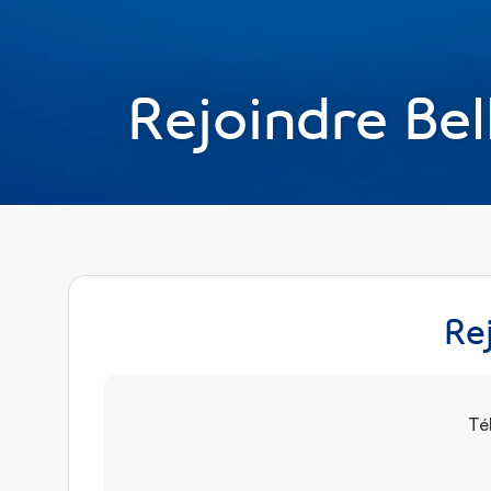
Rejoindre Bel
Té