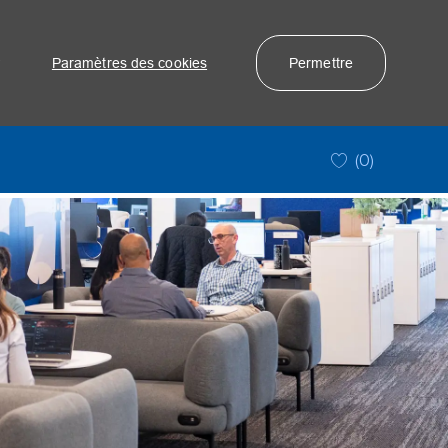
r
Paramètres des cookies
Permettre
(0)